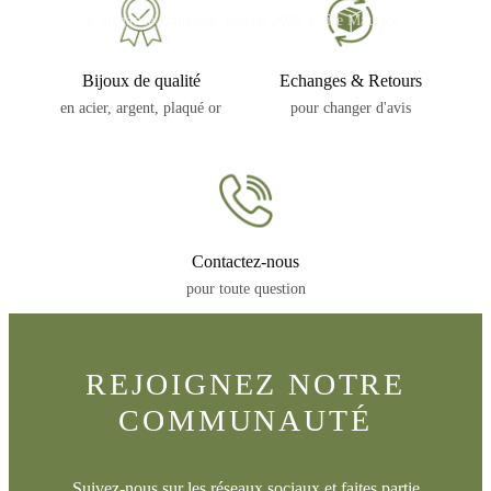
L'élégance française, depuis 2020 à l'île Maurice.
Bijoux de qualité
Echanges & Retours
en acier, argent, plaqué or
pour changer d'avis
Contactez-nous
pour toute question
REJOIGNEZ NOTRE
COMMUNAUTÉ
Suivez-nous sur les réseaux sociaux et faites partie