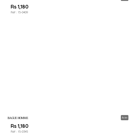
Rs 1,180
Réf :
15-0409
BAGUE HOMME
Acier
Rs 1,180
Réf :
15-0345