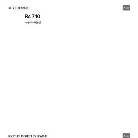
BAGUE HOMME
Acier
Rs 710
Rs 1,420
BOUCLES D'OREILLES HOMME
Acier