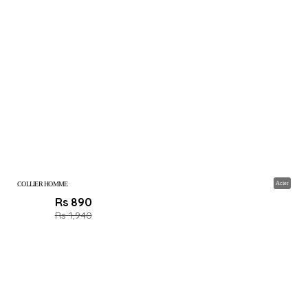
COLLIER HOMME
Acier
Rs 890
Rs 1,940