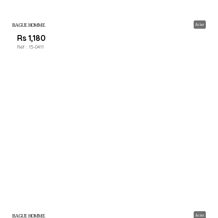
BAGUE HOMME
Acier
Rs 1,180
Réf :
15-0411
BAGUE HOMME
Acier