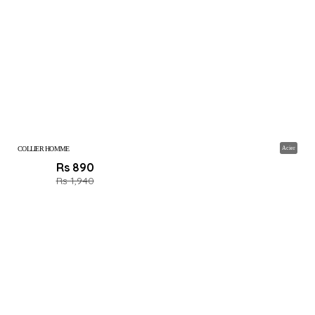
COLLIER HOMME
Acier
Rs 890
Rs 1,940