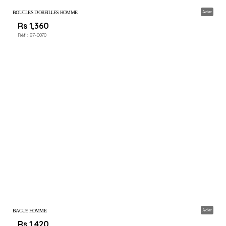
BOUCLES D'OREILLES HOMME
Acier
Rs 1,360
Réf :
87-0070
BAGUE HOMME
Acier
Rs 1,420