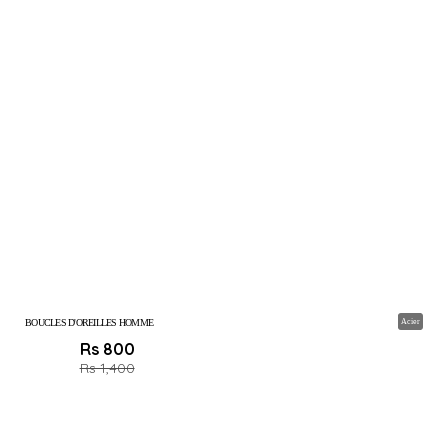
BOUCLES D'OREILLES HOMME
Acier
Rs 800
Rs 1,400