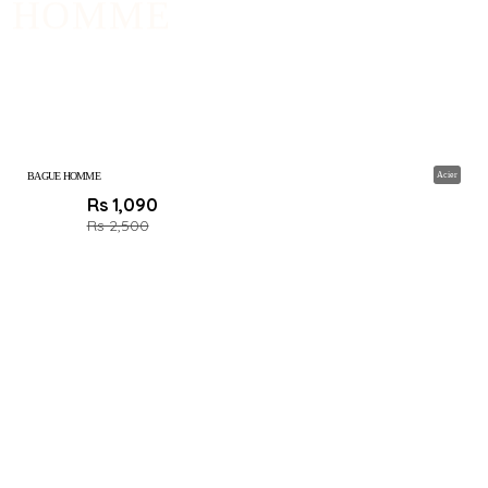
HOMME
BAGUE HOMME
Acier
Rs 1,090
Rs 2,500