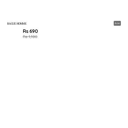
BAGUE HOMME
Acier
Rs 690
Rs 1,180