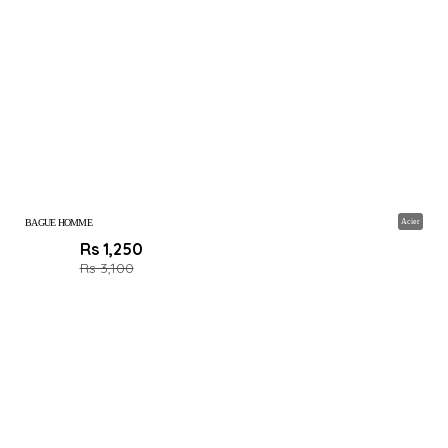
BAGUE HOMME
Acier
Rs 1,250
Rs 3,100