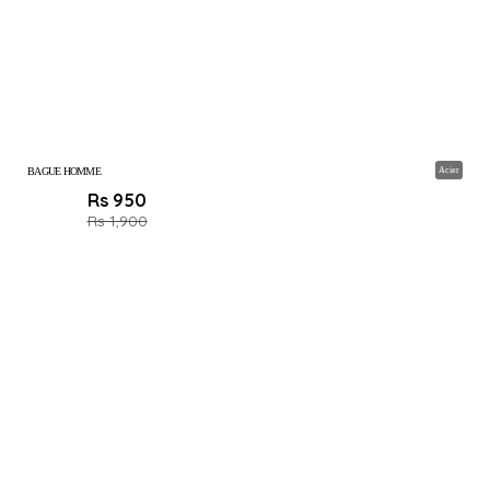
BAGUE HOMME
Acier
Rs 950
Rs 1,900