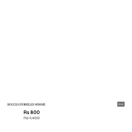
BOUCLES D'OREILLES HOMME
Acier
Rs 800
Rs 1,400