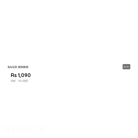
BAGUE HOMME
Acier
Rs 1,090
Réf :
15-0307
BIJOUX