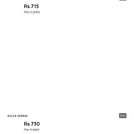
Rs 715
Rs 1,230
BAGUE HOMME
Acier
Rs 730
Rs 1,660