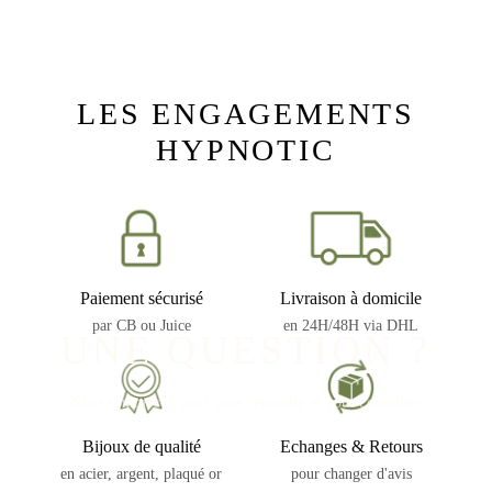
LES ENGAGEMENTS
HYPNOTIC
Paiement sécurisé
Livraison à domicile
par CB ou Juice
en 24H/48H via DHL
UNE QUESTION ?
Nous sommes là pour vous répondre et vous conseiller
Bijoux de qualité
Echanges & Retours
en acier, argent, plaqué or
pour changer d'avis