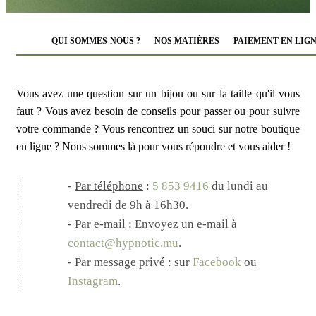
QUI SOMMES-NOUS ?
NOS MATIÈRES
PAIEMENT EN LIG
Vous avez une question sur un bijou ou sur la taille qu'il vous
faut ? Vous avez besoin de conseils pour passer ou pour suivre
votre commande ? Vous rencontrez un souci sur notre boutique
en ligne ? Nous sommes là pour vous répondre et vous aider !
-
Par téléphone
:
5 853 9416
du lundi au
vendredi de 9h à 16h30.
-
Par e-mail
: Envoyez un e-mail à
contact@hypnotic.mu
.
-
Par message privé
: sur
Facebook
ou
Instagram
.