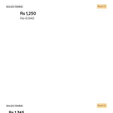
BAGUE FEMME
Plaqué Or
Rs 1,250
Rs 3,340
BAGUE FEMME
Plaqué Or
Rs 1,345