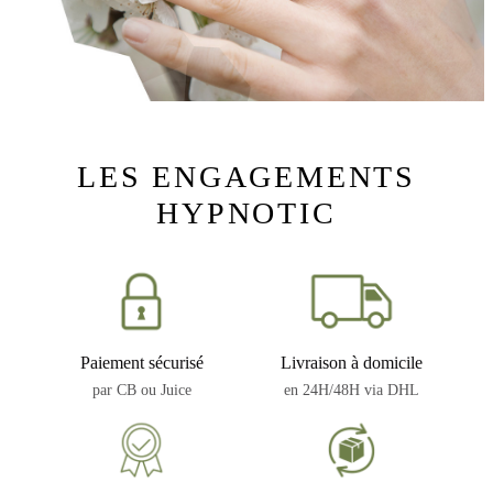
LES ENGAGEMENTS
HYPNOTIC
Paiement sécurisé
Livraison à domicile
par CB ou Juice
en 24H/48H via DHL