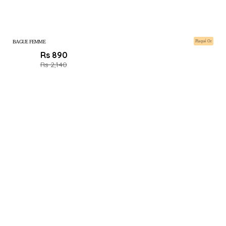
BAGUE FEMME
Plaqué Or
Rs 890
Rs 2,140