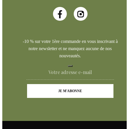
-10 % sur votre 1ère commande en vous inscrivant à
notre newsletter et ne manquez aucune de nos
nouveautés.
JE M'ABONNE