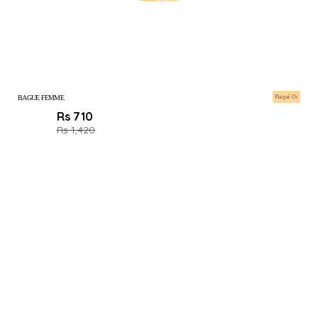
BAGUE FEMME
Plaqué Or
Rs 710
Rs 1,420