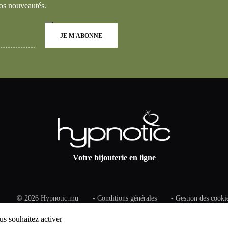
os nouveautés.
JE M'ABONNE
Votre bijouterie en ligne
© 2026
Hypnotic.mu
Conditions générales
Gestion des cooki
Hypnotic est une bijouterie basée à l'Ile Maurice
us souhaitez activer