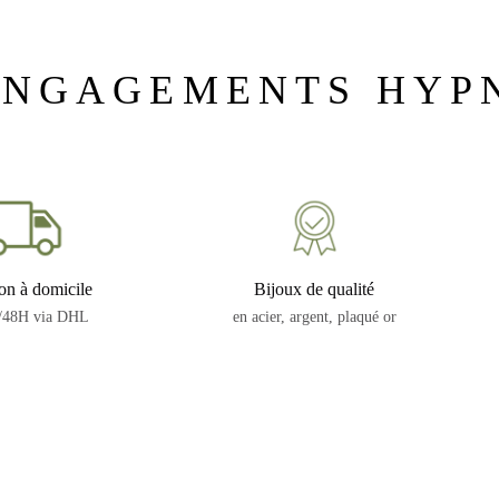
ENGAGEMENTS HYP
on à domicile
Bijoux de qualité
/48H via DHL
en acier, argent, plaqué or