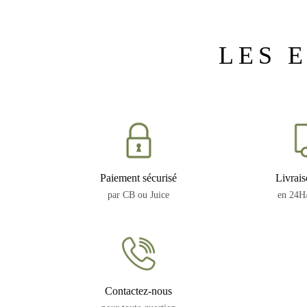
LES 
Paiement sécurisé
Livrais
par CB ou Juice
en 24H
Contactez-nous