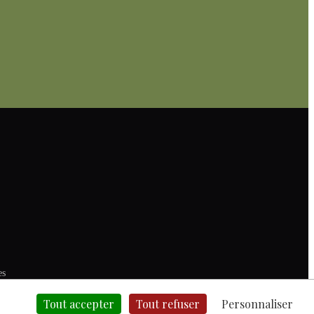
es
Tout accepter
Tout refuser
Personnaliser