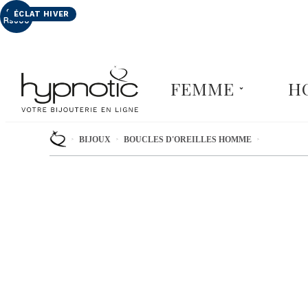
Panneau de gestion des cookies
ÉCLAT HIVER
FEMME
H
BIJOUX
BOUCLES D'OREILLES HOMME