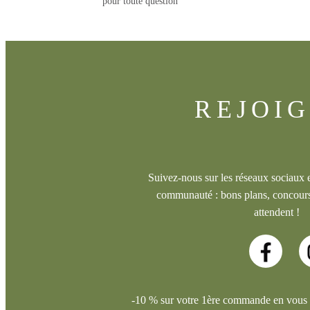
pour toute question
REJOI
Suivez-nous sur les réseaux sociaux et
communauté : bons plans, concours
attendent !
-10 % sur votre 1ère commande en vous in